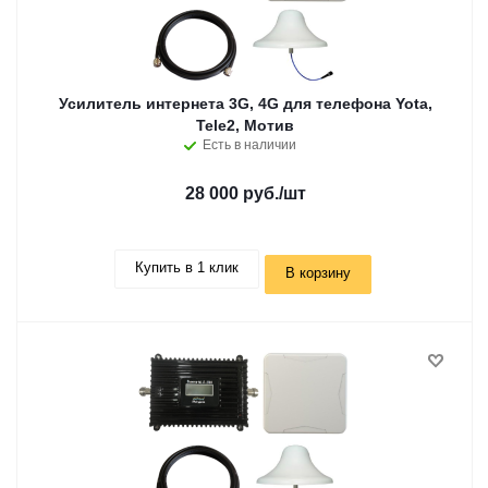
Усилитель интернета 3G, 4G для телефона Yota,
Tele2, Мотив
Есть в наличии
28 000 руб.
/шт
Купить в 1 клик
В корзину