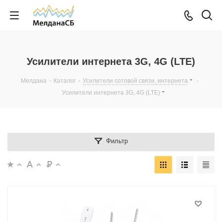
Усилители интернета 3G, 4G (LTE)
Мелдана
-
Каталог
-
Усилители сотовой связи, интернета
-
Усилители интернета 3G, 4G (LTE)
Фильтр