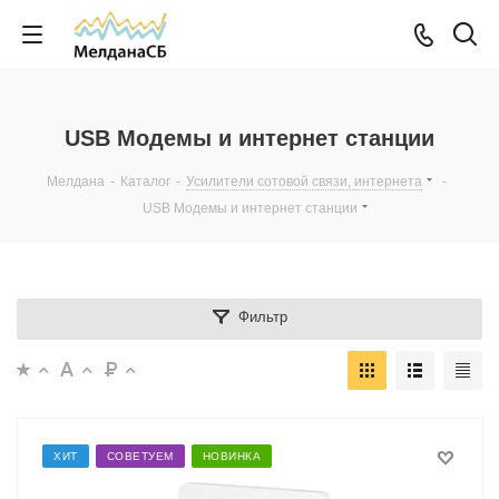
USB Модемы и интернет станции
Мелдана
-
Каталог
-
Усилители сотовой связи, интернета
-
USB Модемы и интернет станции
Фильтр
ХИТ
СОВЕТУЕМ
НОВИНКА