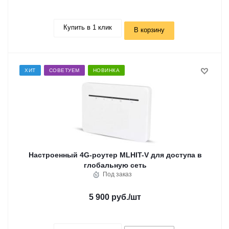
Купить в 1 клик
В корзину
ХИТ
СОВЕТУЕМ
НОВИНКА
Настроенный 4G-роутер MLHIT-V для доступа в
глобальную сеть
Под заказ
5 900 руб.
/шт