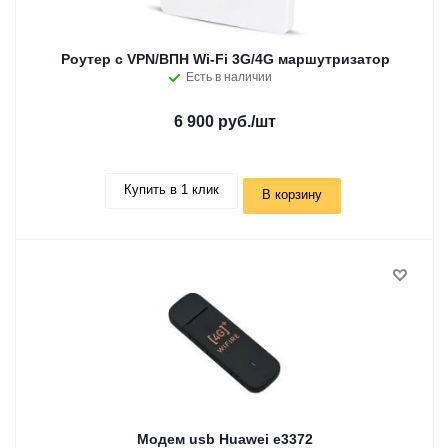
Роутер c VPN/ВПН Wi-Fi 3G/4G маршутризатор
Есть в наличии
6 900 руб.
/шт
Купить в 1 клик
В корзину
Модем usb Huawei e3372