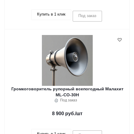
Купить в 1 клик
Под заказ
Громкоговоритель рупорный всепогодный Малахит
ML-CO-30H
Под заказ
8 900 руб.
/шт
Купить в 1 клик