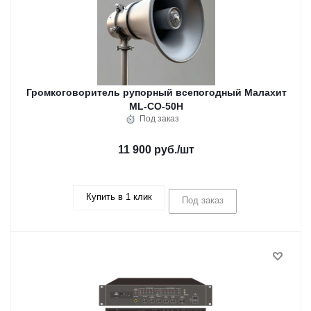
Громкоговоритель рупорный всепогодный Малахит
ML-CO-50H
Под заказ
11 900 руб.
/шт
Купить в 1 клик
Под заказ