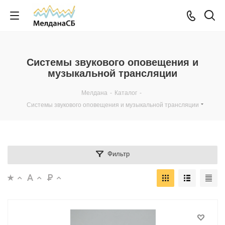
Системы звукового оповещения и
музыкальной трансляции
Мелдана
-
Каталог
-
Системы звукового оповещения и музыкальной трансляции
Фильтр