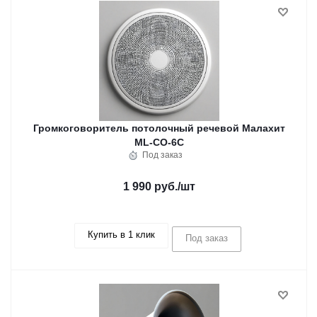
Громкоговоритель потолочный речевой Малахит
ML-CO-6C
Под заказ
1 990 руб.
/шт
Купить в 1 клик
Под заказ