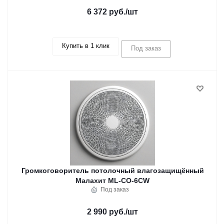
6 372 руб.
/шт
Купить в 1 клик
Под заказ
Громкоговоритель потолочный влагозащищённый
Малахит ML-CO-6CW
Под заказ
2 990 руб.
/шт