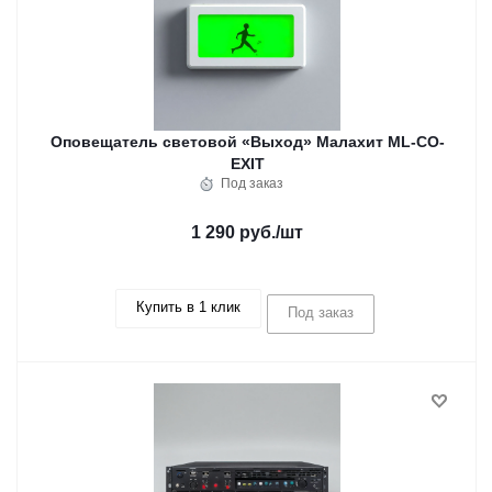
Оповещатель световой «Выход» Малахит ML-CO-
EXIT
Под заказ
1 290 руб.
/шт
Купить в 1 клик
Под заказ