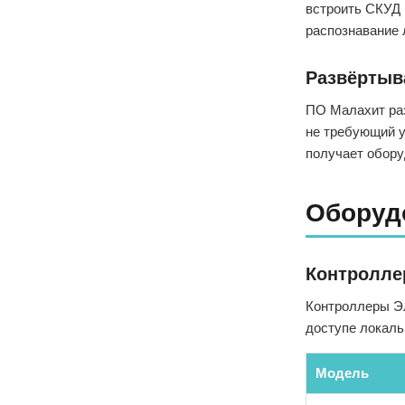
встроить СКУД 
распознавание 
Развёртыв
ПО Малахит раз
не требующий у
получает обору
Оборуд
Контролл
Контроллеры Э
доступе локаль
Модель