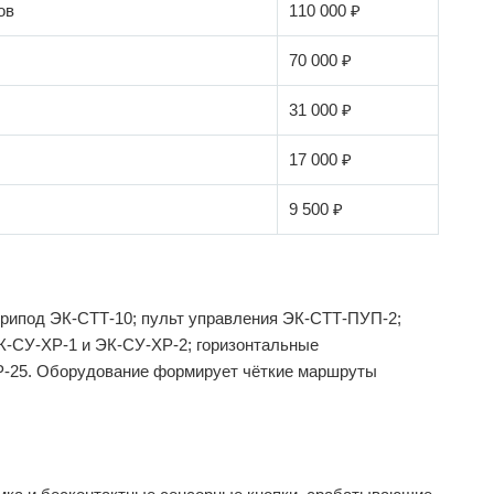
ов
110 000 ₽
70 000 ₽
31 000 ₽
17 000 ₽
9 500 ₽
трипод ЭК-СТТ-10; пульт управления ЭК-СТТ-ПУП-2;
К-СУ-ХР-1 и ЭК-СУ-ХР-2; горизонтальные
-25. Оборудование формирует чёткие маршруты