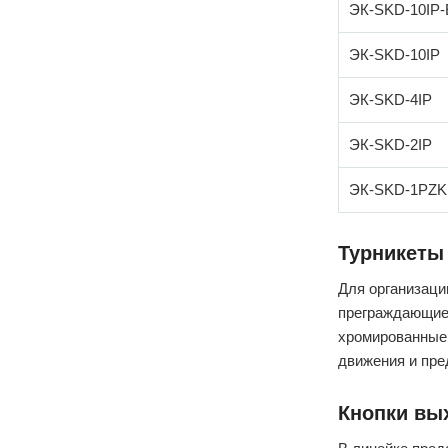
ЭК-SKD-10IP
ЭК-SKD-10IP
ЭК-SKD-4IP
ЭК-SKD-2IP
ЭК-SKD-1PZK
Турникеты
Для организаци
преграждающие 
хромированные
движения и пре
Кнопки вы