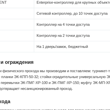
-ENT
Enterprise-контроллер для крупных объект
Сетевой контроллер, до 10 точек доступа
Контроллер на 4 точки доступа
Контроллер на 2 точки доступа
На 1 дверь/замок, бюджетный
 и ограждения
и физического прохода мы производим и поставляем: турникет-
планки ЭК-КПП-50-32; стойки оградительные универсальную Э
 перемычки ЭК-ПМГ-ХР-100 и ЭК-ПМГ-ХР-150; муфту ЭК-МП-ХР
дотвращает несанкционированный проход.
хода