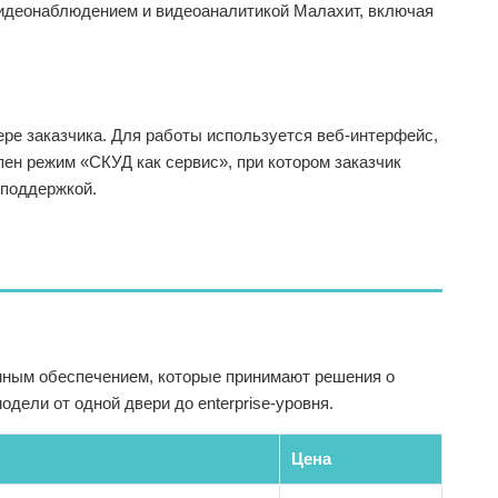
видеонаблюдением и видеоаналитикой Малахит, включая
ре заказчика. Для работы используется веб-интерфейс,
ен режим «СКУД как сервис», при котором заказчик
 поддержкой.
мным обеспечением, которые принимают решения о
ели от одной двери до enterprise-уровня.
Цена