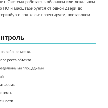
т. Система работает в облачном или локальном
го ПО и масштабируется от одной двери до
еринбурге под ключ: проектируем, поставляем
онтроль
на рабочие места.
ере роста объекта.
пределёнными площадками.
ий.
латформы.
истемы.
енности.