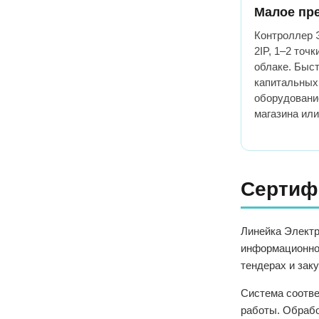
Малое пр
Контроллер 
2IP, 1–2 точ
облаке. Быст
капитальных 
оборудовани
магазина или
Сертиф
Линейка Электр
информационной
тендерах и зак
Система соотве
работы. Обрабо