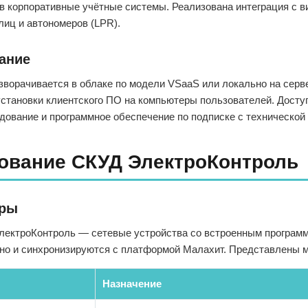
в корпоративные учётные системы. Реализована интеграция с 
лиц и автономеров (LPR).
ание
ворачивается в облаке по модели VSaaS или локально на серве
становки клиентского ПО на компьютеры пользователей. Доступ
дование и программное обеспечение по подписке с технической
ование СКУД ЭлектроКонтроль
еры
лектроКонтроль — сетевые устройства со встроенным програм
но и синхронизируются с платформой Малахит. Представлены мод
Назначение