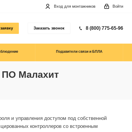
Вход для монтажников
Войти
8 (800) 775-65-96
 заявку
Заказать звонок
аблюдение
Подавители связи и БПЛА
 ПО Малахит
оля и управления доступом под собственной
ицированных контроллеров со встроенным