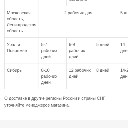
Московская
2 рабочих дня
5 д
область,
Ленинградская
область
Урал и
5-7
6-9
5 дней
14
Поволжье
рабочих
рабочих
дне
дней
дней
Сибирь
8-10
12 рабочих
8 дней
14-
рабочих
дней
ден
дней
О доставке в другие регионы России и страны СНГ
уточняйте менеджеров магазина.