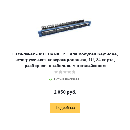
Патч-панель MELDANA, 19" для модулей KeyStone,
незагруженная, неэкранированная, 1U, 24 порта,
разборная, c кабельным органайзером
Есть в наличии
2 050 руб.
Подробнее