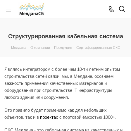
Структурированная кабельная система
Мелдана
-
О компании
-
Продукция
-
Сертифицированная СКС
Являясь интегратором с более чем 10-ти летним опытом
строительства сетей связи, мы, в Мелдане, осознаём
важность применения качественных материалов и
оборудования при строительстве IT инфраструктуры
любого здания или сооружения.
Это правило будет применимо как для небольших
объектов, так и в
проектах
с портовой ёмкостью 1000+.
СКС Мелдана - это кабельная система из качественных и