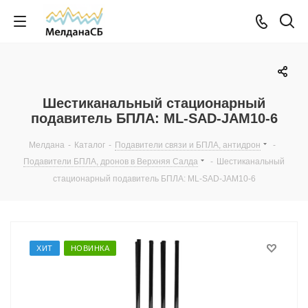
Шестиканальный стационарный
подавитель БПЛА: ML-SAD-JAM10-6
Мелдана
-
Каталог
-
Подавители связи и БПЛА, антидрон
-
Подавители БПЛА, дронов в Верхняя Салда
-
Шестиканальный
стационарный подавитель БПЛА: ML-SAD-JAM10-6
ХИТ
НОВИНКА